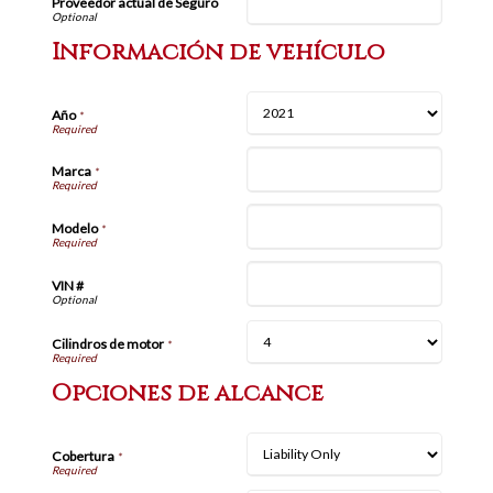
Proveedor actual de Seguro
Información de vehículo
Año
*
Marca
*
Modelo
*
VIN #
Cilindros de motor
*
Opciones de alcance
Cobertura
*