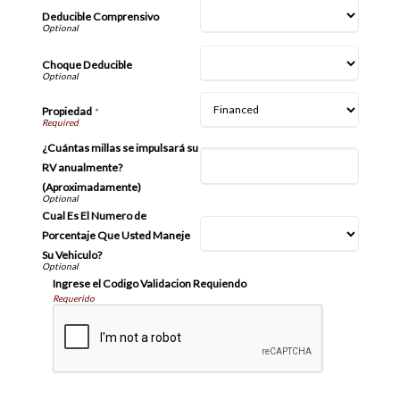
Deducible Comprensivo
Choque Deducible
Propiedad
*
¿Cuántas millas se impulsará su
RV anualmente?
(Aproximadamente)
Cual Es El Numero de
Porcentaje Que Usted Maneje
Su Vehiculo?
Ingrese el Codigo Validacion Requiendo
Requerido