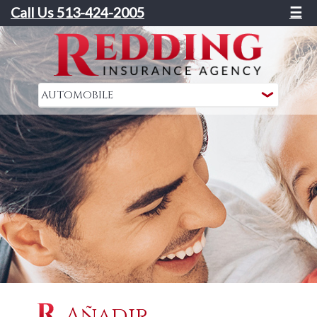
Call Us 513-424-2005
☰
Añadir